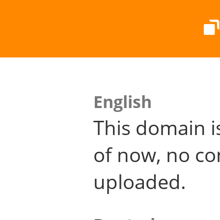
English
This domain i
of now, no co
uploaded.