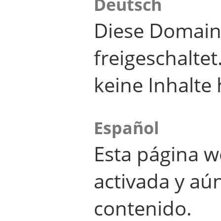
Deutsch
Diese Domain
freigeschalte
keine Inhalte 
Español
Esta página w
activada y aú
contenido.