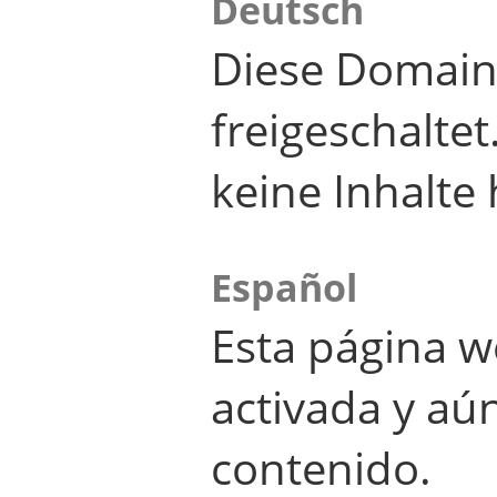
Deutsch
Diese Domain
freigeschalte
keine Inhalte 
Español
Esta página w
activada y aú
contenido.