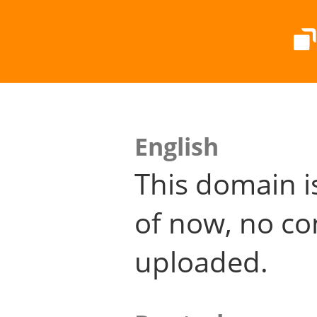
English
This domain i
of now, no co
uploaded.