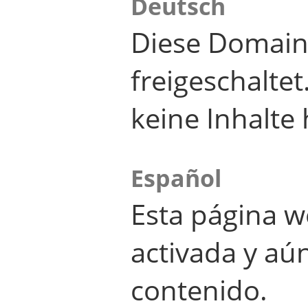
Deutsch
Diese Domain
freigeschalte
keine Inhalte 
Español
Esta página w
activada y aú
contenido.