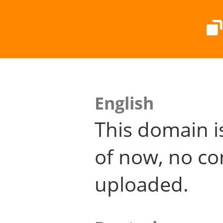
English
This domain i
of now, no co
uploaded.