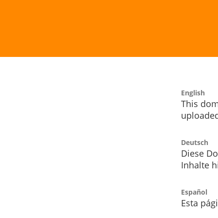
English
This dom
uploaded
Deutsch
Diese Do
Inhalte h
Español
Esta pág