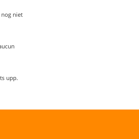
 nog niet
 aucun
ts upp.