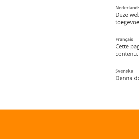
Nederland
Deze web
toegevoe
Français
Cette pag
contenu.
Svenska
Denna do